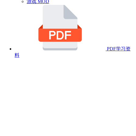
游戏 MOD
PDF学习资
料