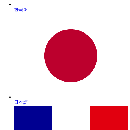
한국어
日本語