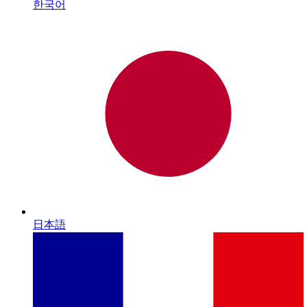
한국어
日本語