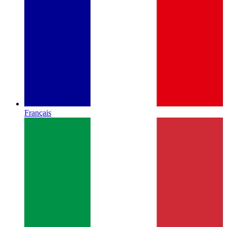
Français