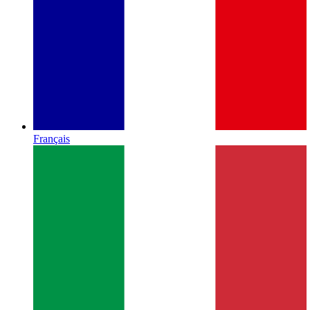
Français