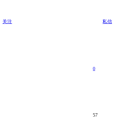
关注
私信
0
57