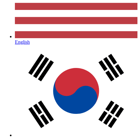
English