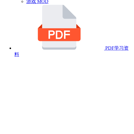
游戏 MOD
PDF学习资
料