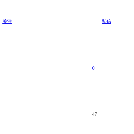
关注
私信
0
47