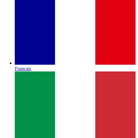
Français