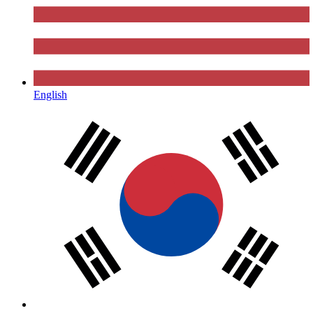
English