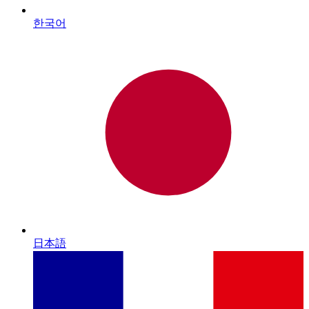
한국어
日本語