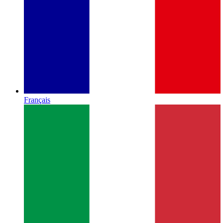
Français