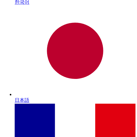
한국어
日本語