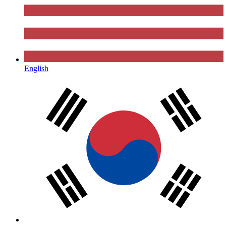
English