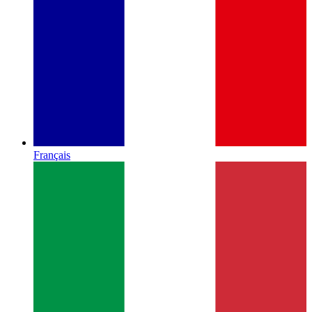
Français