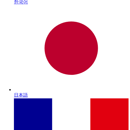
한국어
日本語