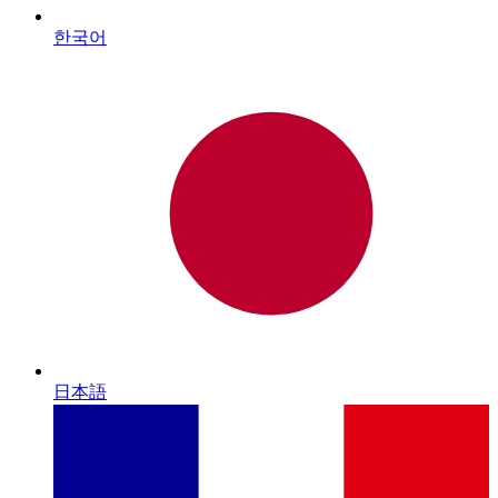
한국어
日本語