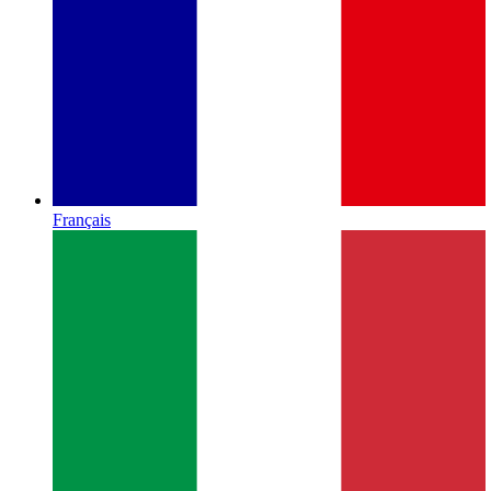
Français