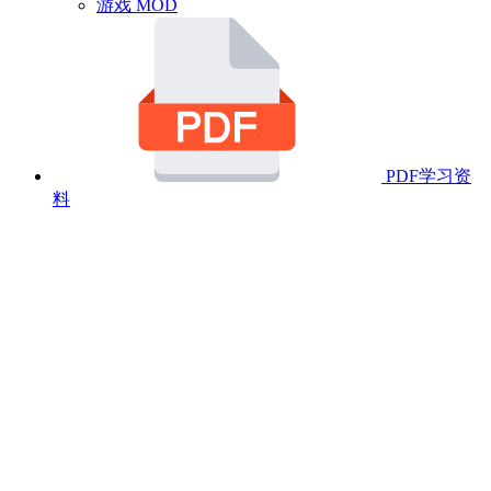
游戏 MOD
PDF学习资
料