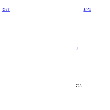
关注
私信
0
728