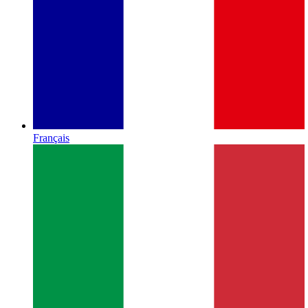
Français