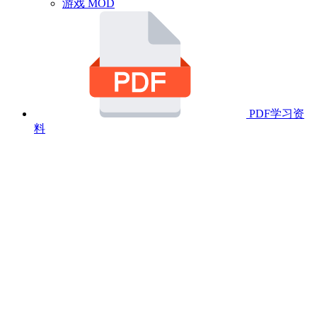
游戏 MOD
PDF学习资
料