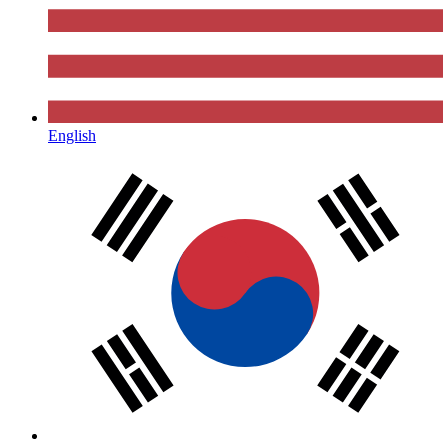
English