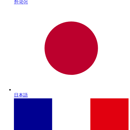
한국어
日本語