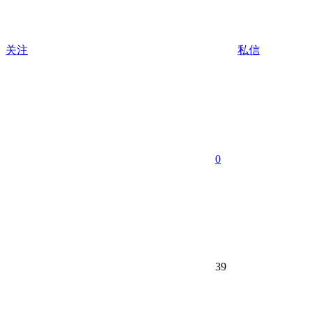
关注
私信
0
39