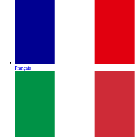
Français