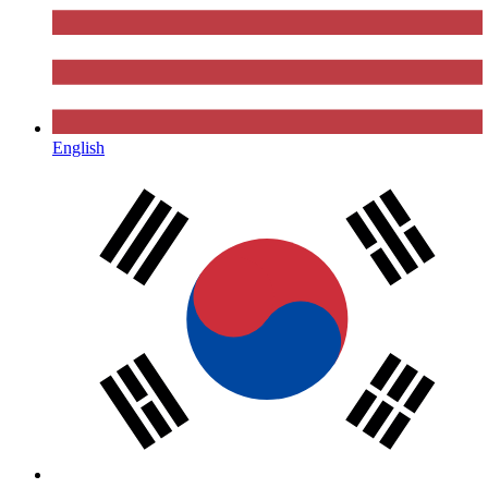
English