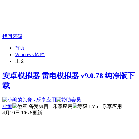
找回密码
首页
Windows 软件
正文
安卓模拟器 雷电模拟器 v9.0.78 纯净版下
载
小编
4月19日 10:26更新