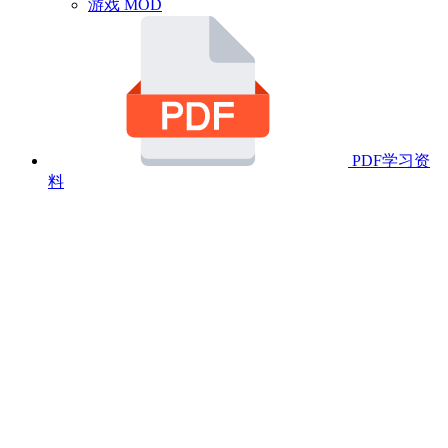
游戏 MOD
PDF学习资
料