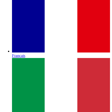
Français