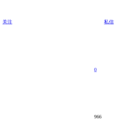
关注
私信
0
966