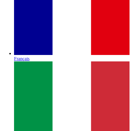
Français