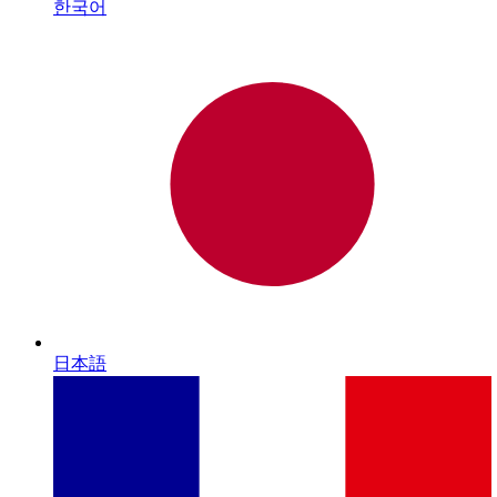
한국어
日本語