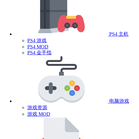
PS4 主机
PS4 游戏
PS4 MOD
PS4 金手指
电脑游戏
游戏资源
游戏 MOD