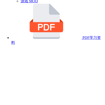
游戏 MOD
PDF学习资
料