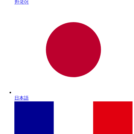
한국어
日本語