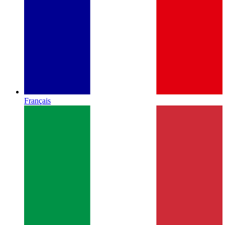
Français