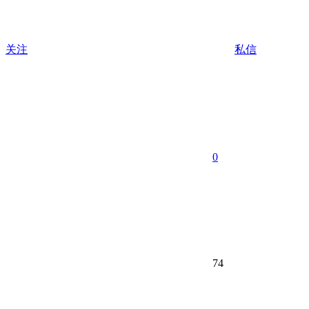
关注
私信
0
74