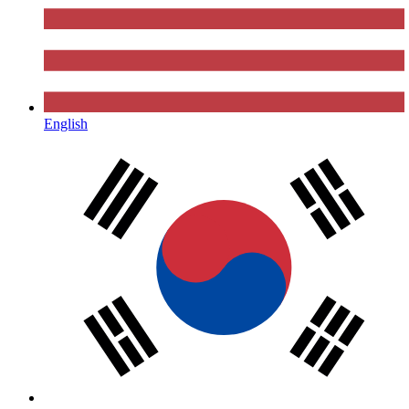
English