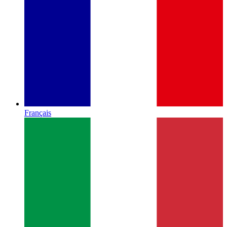
Français