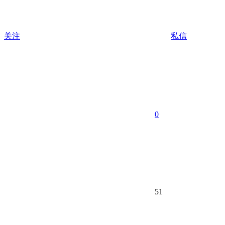
关注
私信
0
51