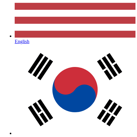
English