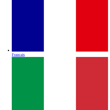
Français