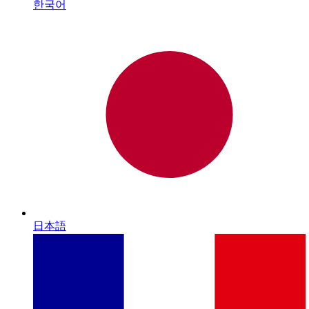
한국어
日本語