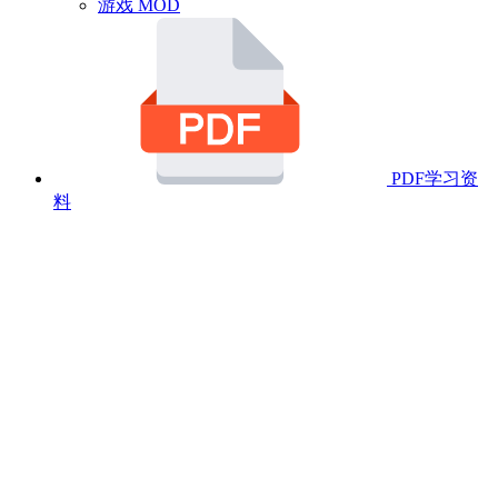
游戏 MOD
PDF学习资
料