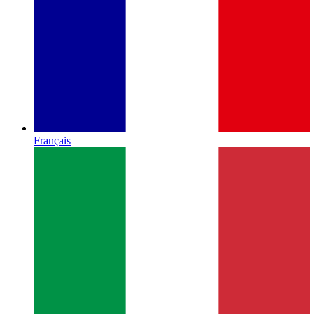
Français