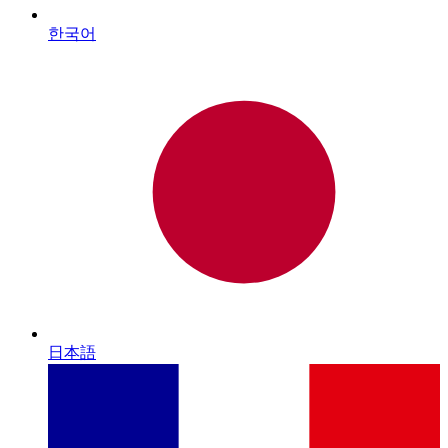
한국어
日本語