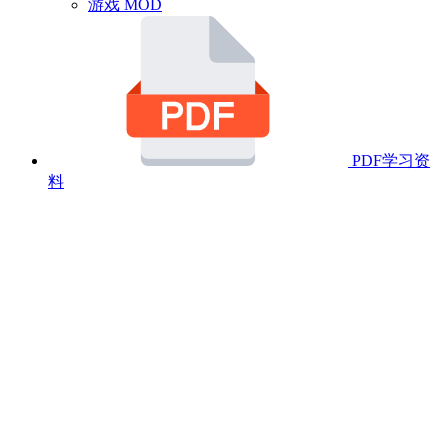
游戏 MOD
PDF学习资
料