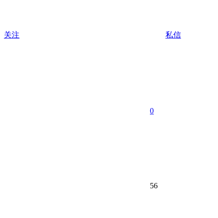
关注
私信
0
56