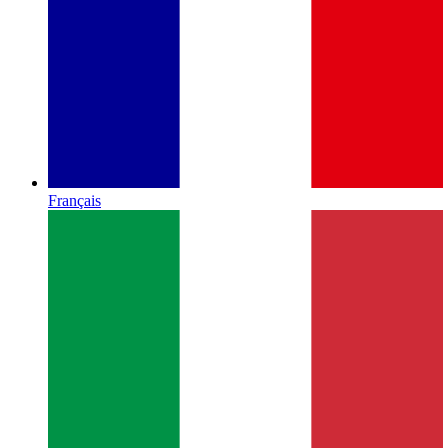
Français