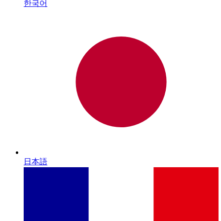
한국어
日本語