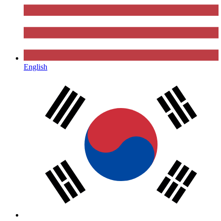
English