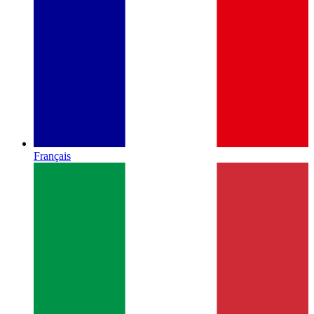
Français