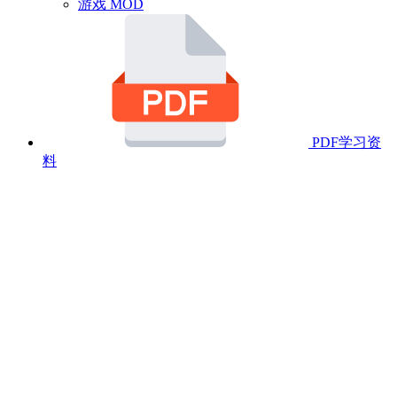
游戏 MOD
PDF学习资
料