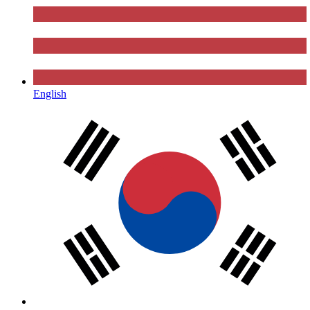
English