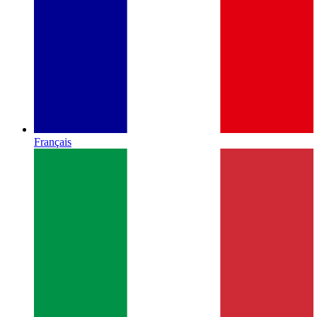
Français