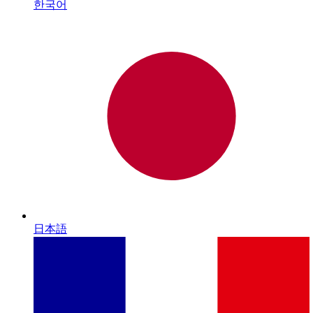
한국어
日本語