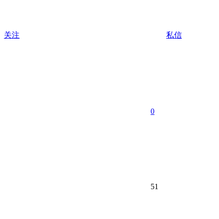
关注
私信
0
51