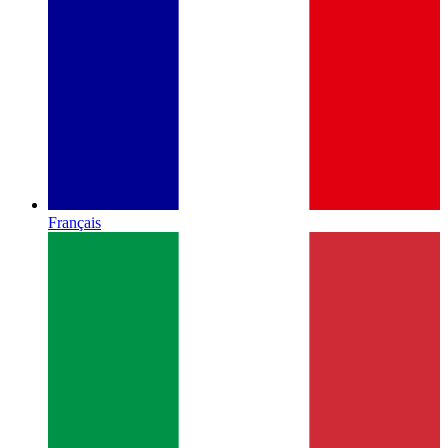
Français