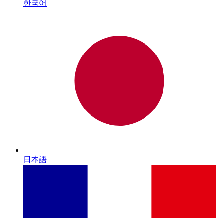
한국어
日本語