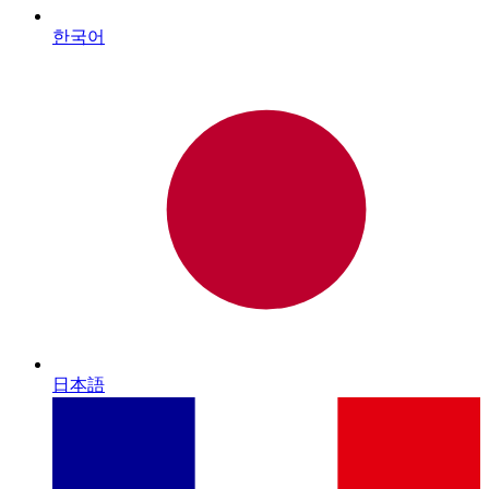
한국어
日本語