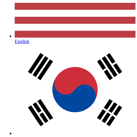
English