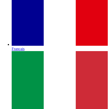
Français