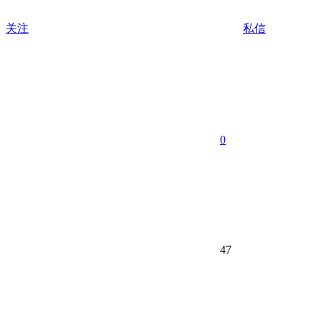
关注
私信
0
47