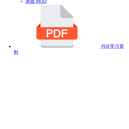
游戏 MOD
PDF学习资
料