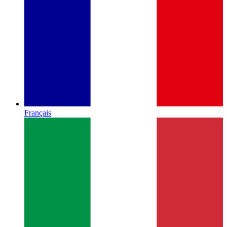
Français