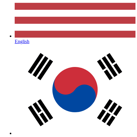
English