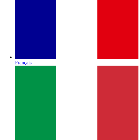
Français