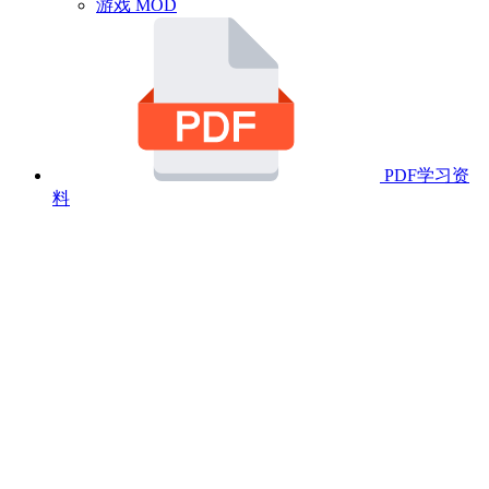
游戏 MOD
PDF学习资
料