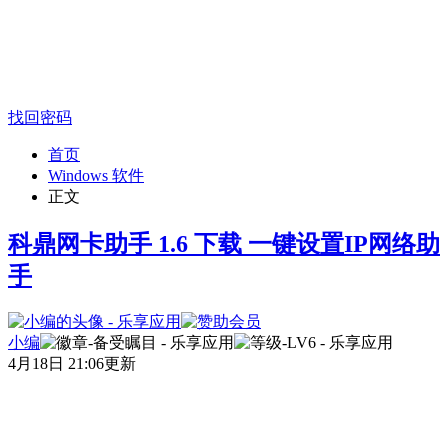
找回密码
首页
Windows 软件
正文
科鼎网卡助手 1.6 下载 一键设置IP网络助
手
小编
4月18日 21:06更新