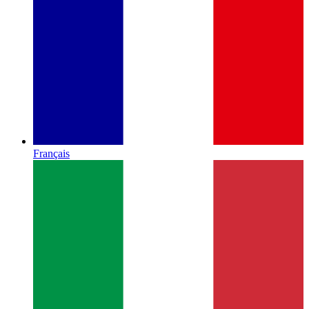
Français