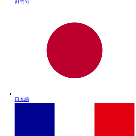
한국어
日本語