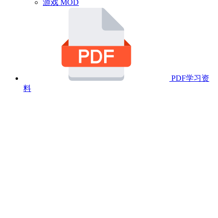
游戏 MOD
PDF学习资
料