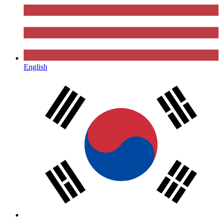
English