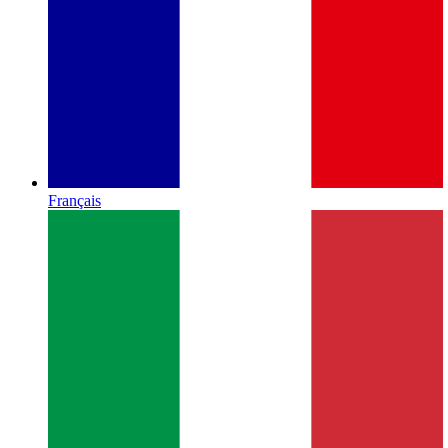
Français