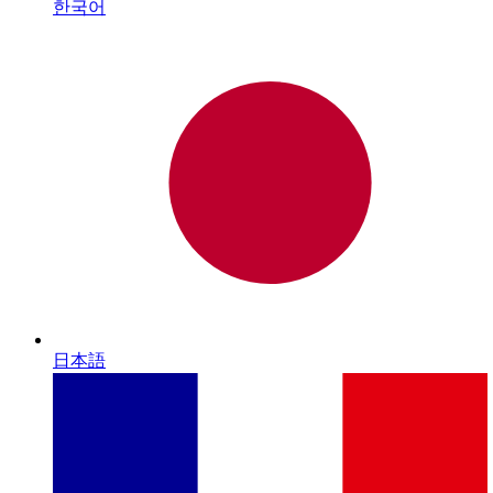
한국어
日本語