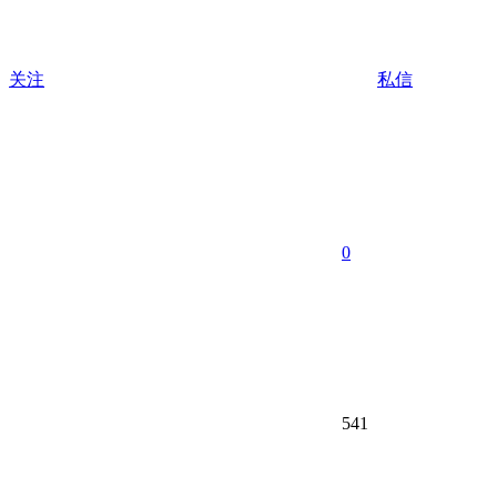
关注
私信
0
541