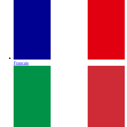
Français