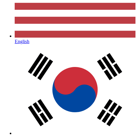
English