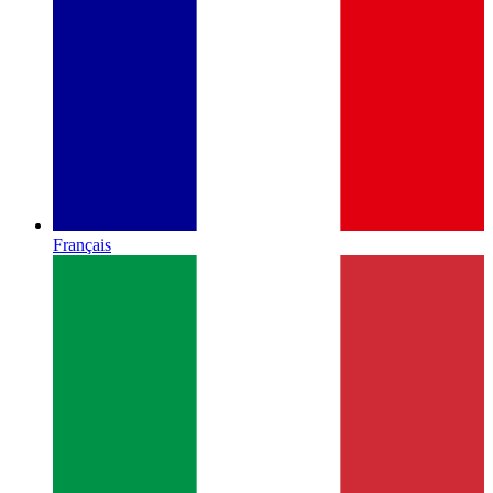
Français