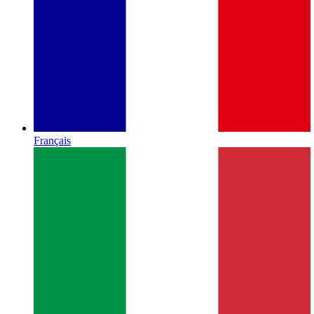
Français