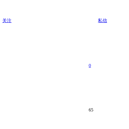
关注
私信
0
65