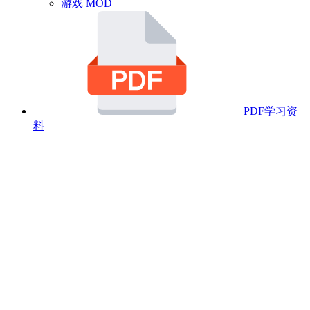
游戏 MOD
PDF学习资
料