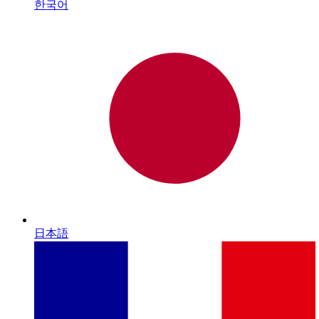
한국어
日本語