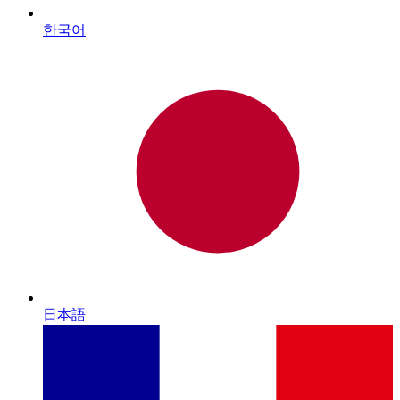
한국어
日本語