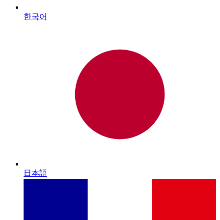
한국어
日本語