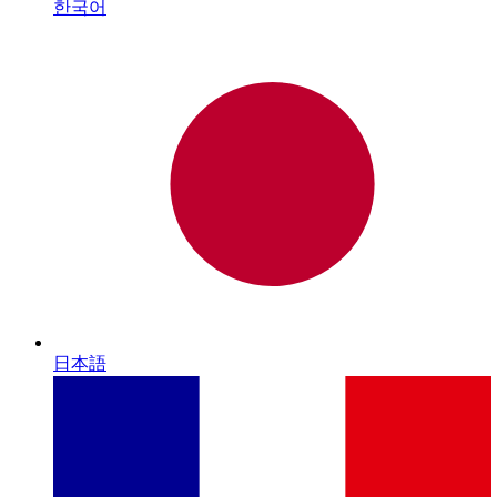
한국어
日本語