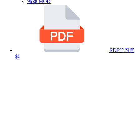
游戏 MOD
PDF学习资
料