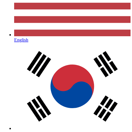
English