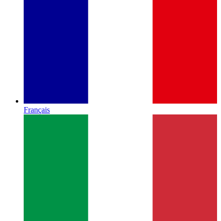
Français