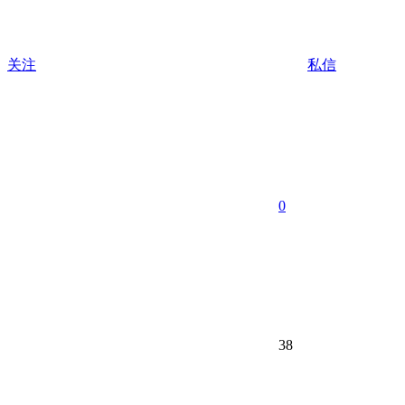
关注
私信
0
38