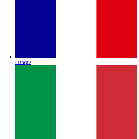
Français