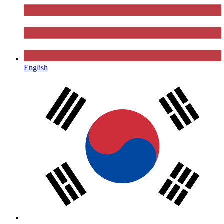
English