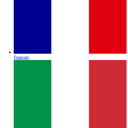
Français