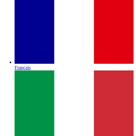
Français