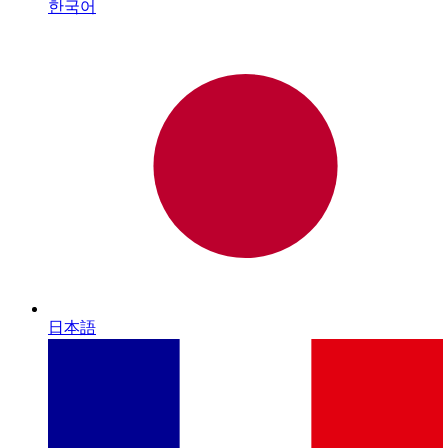
한국어
日本語