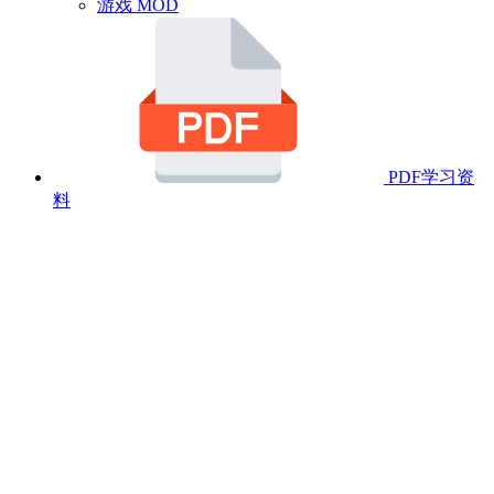
游戏 MOD
PDF学习资
料