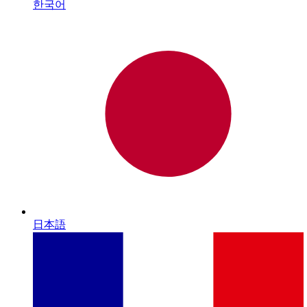
한국어
日本語