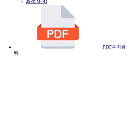
游戏 MOD
PDF学习资
料