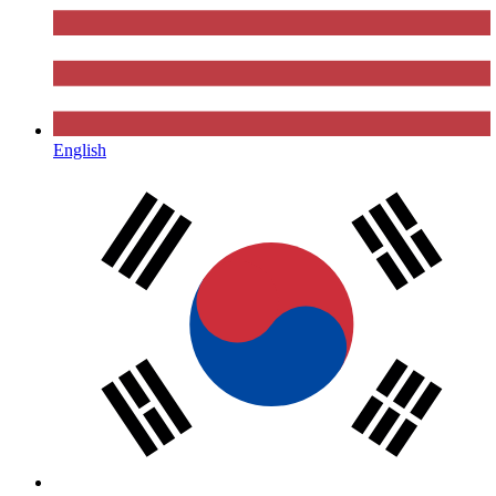
English