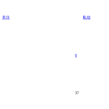
关注
私信
0
37