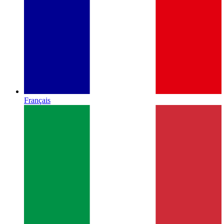
Français