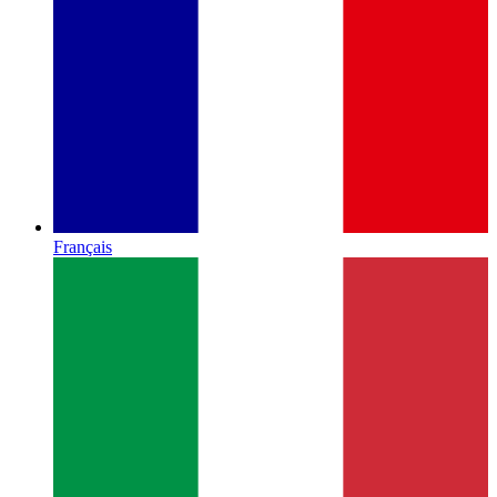
Français