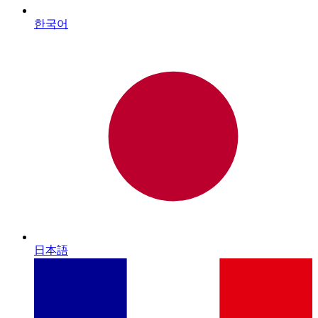
한국어
日本語