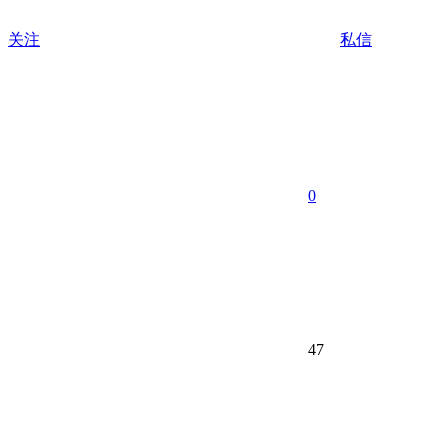
关注
私信
0
47