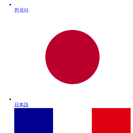
한국어
日本語