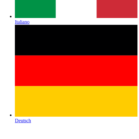
Italiano
Deutsch