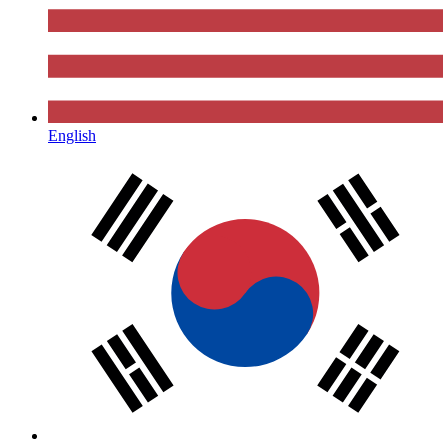
English