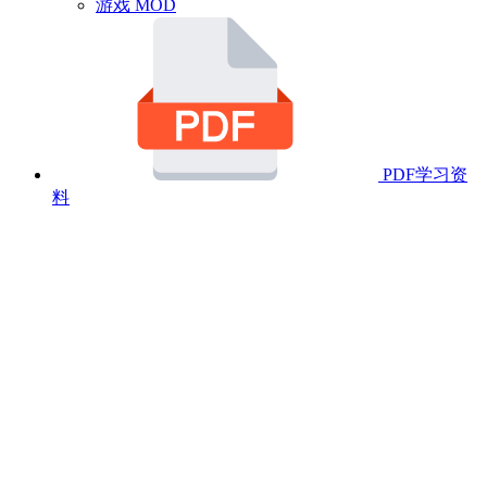
游戏 MOD
PDF学习资
料