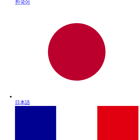
한국어
日本語