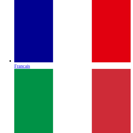
Français