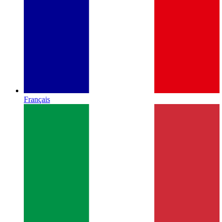
Français