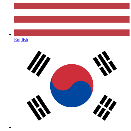
English