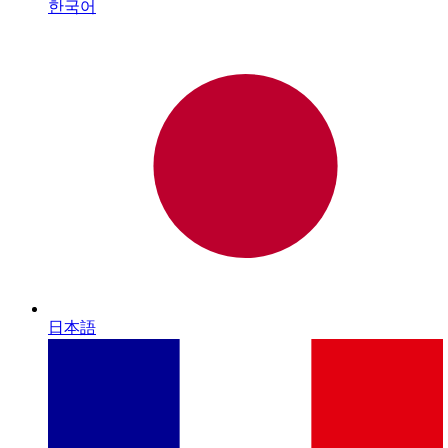
한국어
日本語