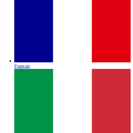
Français