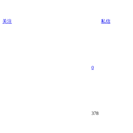
关注
私信
0
378