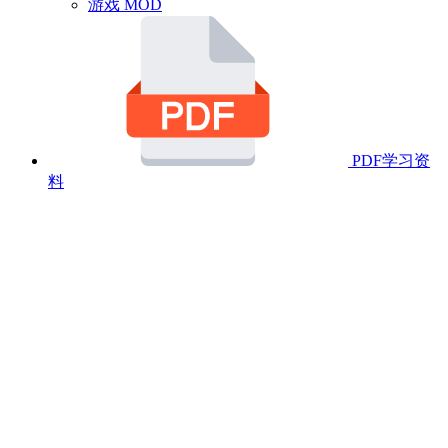
游戏 MOD
PDF学习资
料