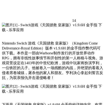
14
Nintendo Switch 游戏《天国拯救 皇家版》（Kingdom Come
Deliverance-Royal Edition）版本 v1.9.6H 的金手指作弊代码可
供下载。本作是一部由Warhorse制作发行的开放世界动作
RPG，拥有非线性故事情节和开创性的第一人称格斗视角。游
戏背景设定在1403年的中世纪欧洲，游戏中玩家将扮演亨利，
一位铁匠的儿子。他被卷入一场残酷的内战，并绝望的看着入
侵者席卷城镇，屠杀他的家人和朋友。亨利决心拿起剑誓言反
抗，为双亲报仇并击退侵略者！
下面是《天国拯救 皇家版》v1.9.6H 金手指的详细内容，有需