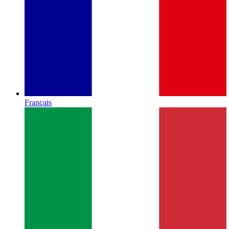
Français