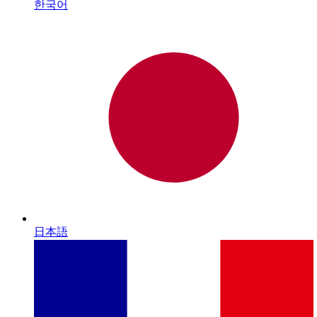
한국어
日本語