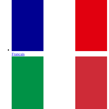
Français