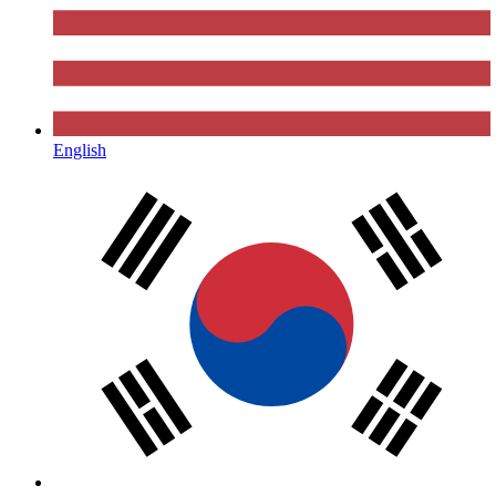
English