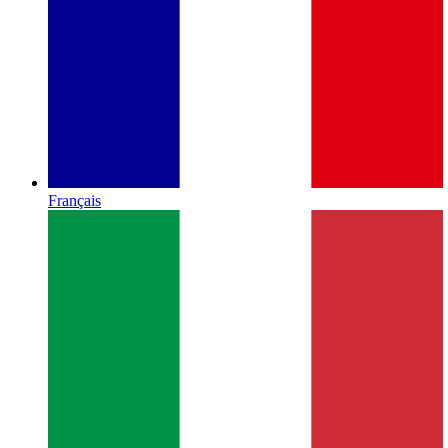
Français