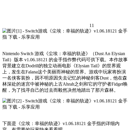
11
Nintendo Switch 游戏《尘埃：幸福的轨迹》（Dust An Elysian
Tail）版本 v1.06.18121 的金手指作弊代码可供下载。本作故事
背景建立在Dodrill的独立动画电影《Elysian Tail》的世界观
上，发生在Falana这个美丽而神秘的世界。游戏中玩家将扮演
一名侠客装扮，因不明原因失去记忆的神秘剑客Dust，他在森
林深处的迷宫中被神秘的上古Ahrah之剑和它的守护者Fidget唤
醒，为了找寻自己的过去而毅然决然地踏出了那片森林。
下面是《尘埃：幸福的轨迹》v1.06.18121 金手指的详细内
容，有需要的玩家快来看看吧。