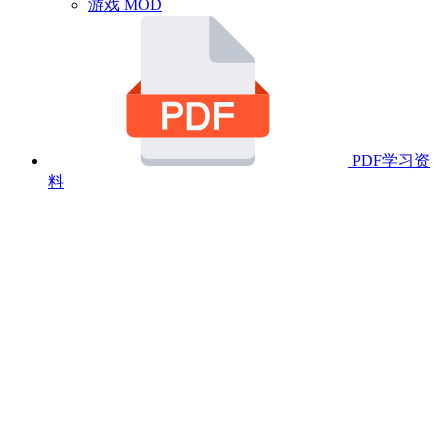
游戏 MOD
PDF学习资
料