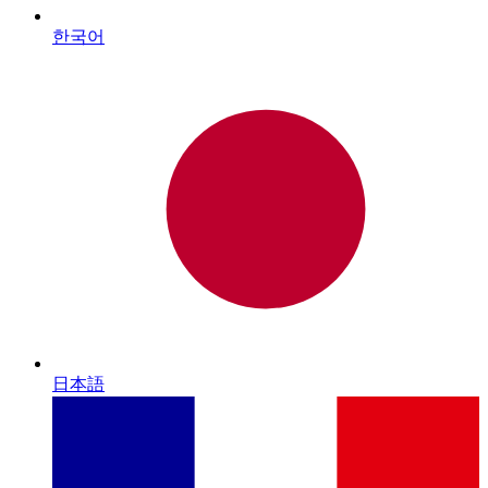
한국어
日本語