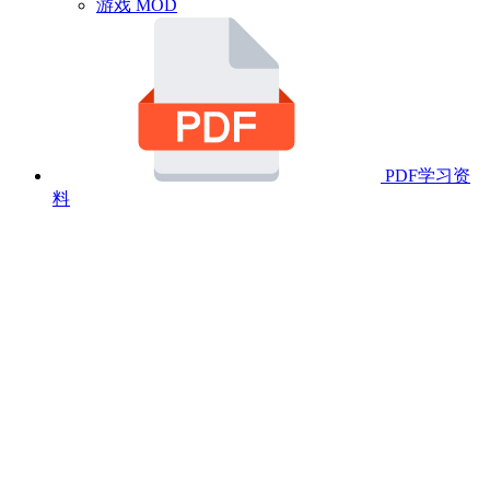
游戏 MOD
PDF学习资
料