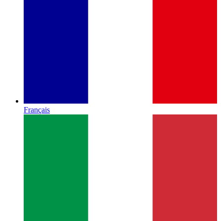
Français