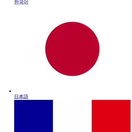
한국어
日本語