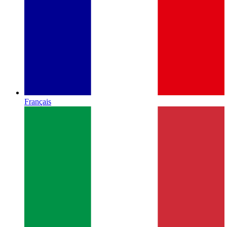
Français