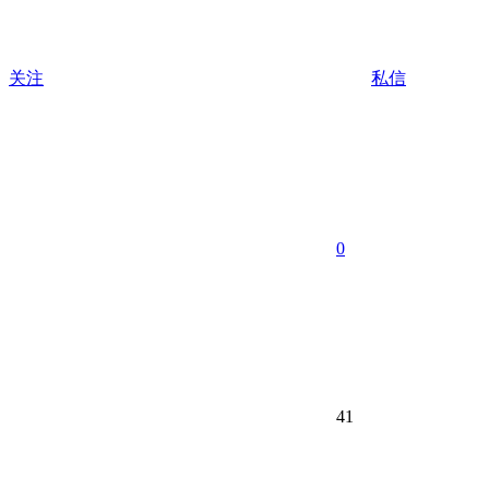
关注
私信
0
41