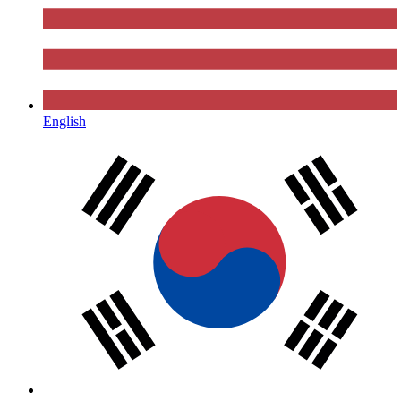
English