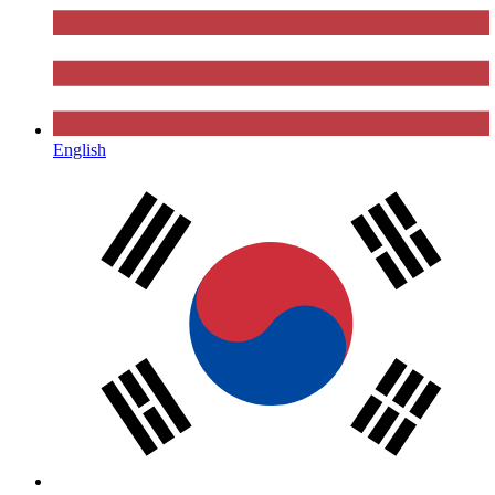
English