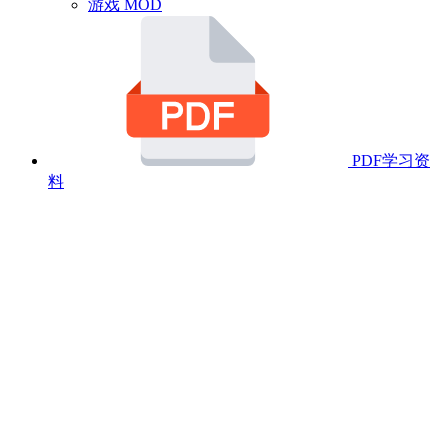
游戏 MOD
PDF学习资
料