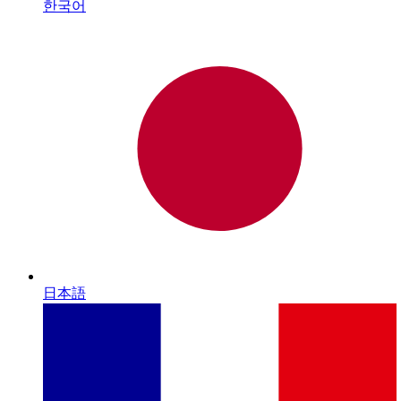
한국어
日本語