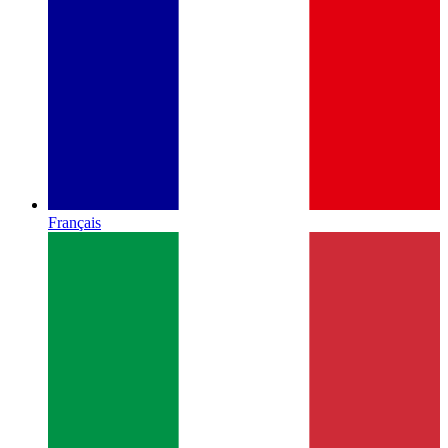
Français