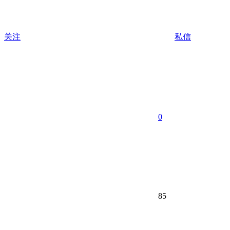
关注
私信
0
85