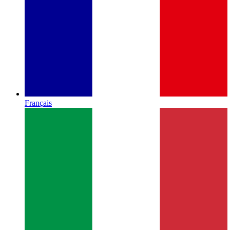
Français