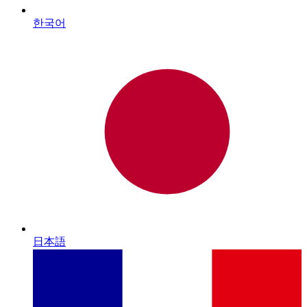
한국어
日本語