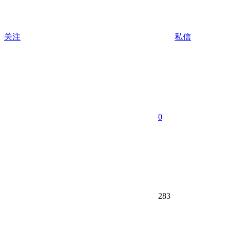
关注
私信
0
283