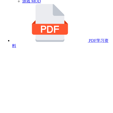
游戏 MOD
PDF学习资
料