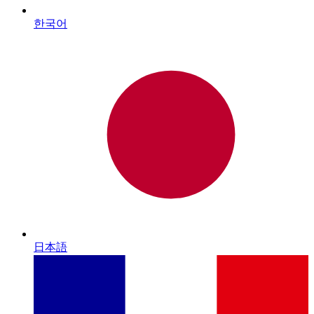
한국어
日本語