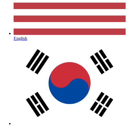
English