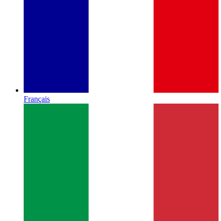
Français