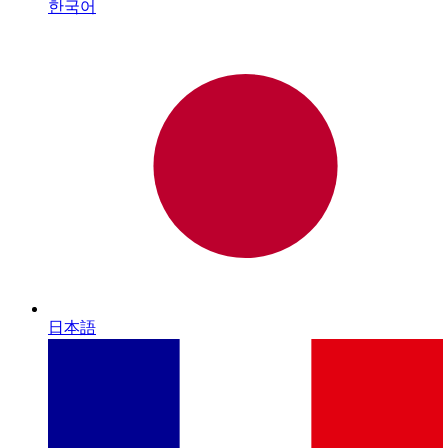
한국어
日本語