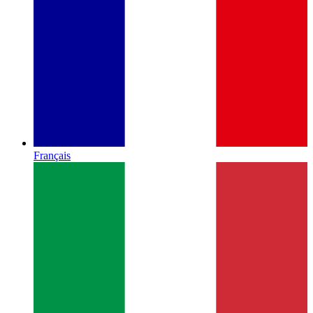
Français