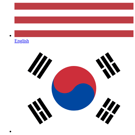
English