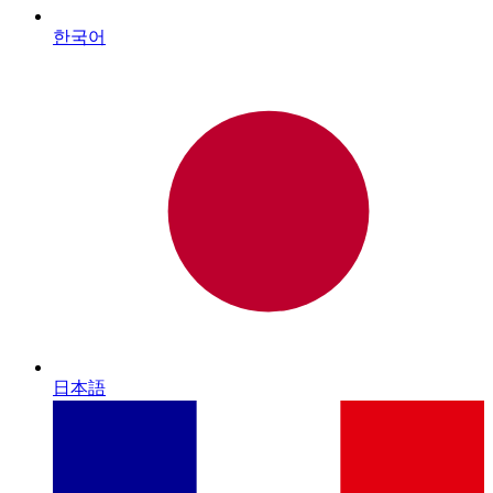
한국어
日本語