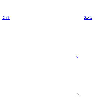
关注
私信
0
56