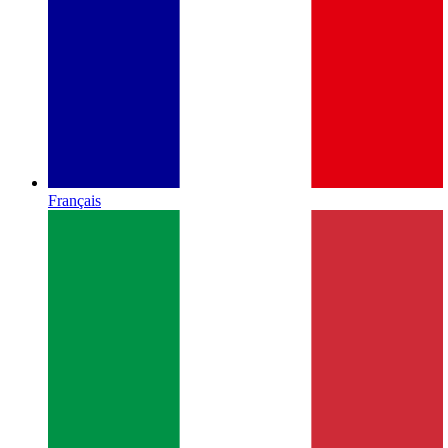
Français