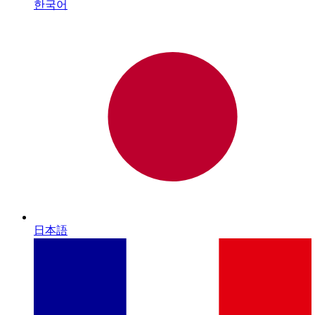
한국어
日本語