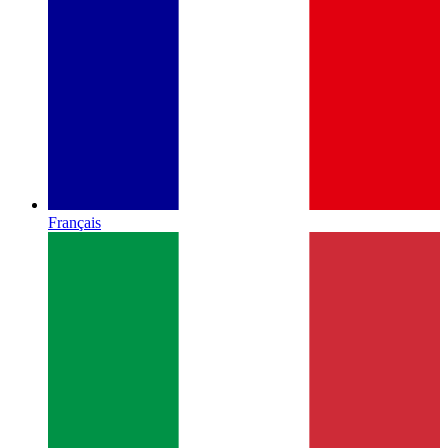
Français