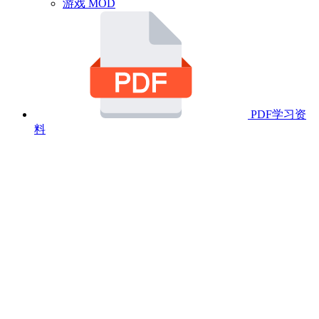
游戏 MOD
PDF学习资
料