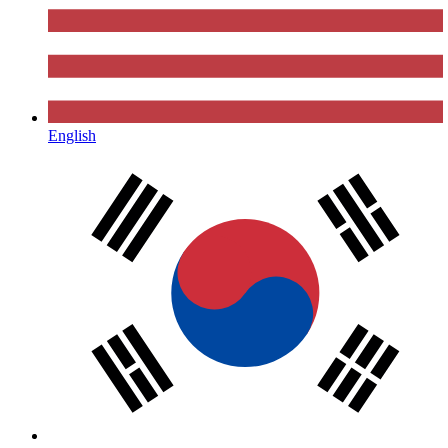
English