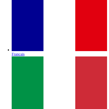
Français