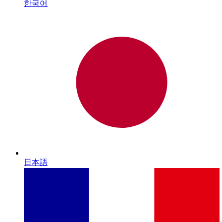
한국어
日本語