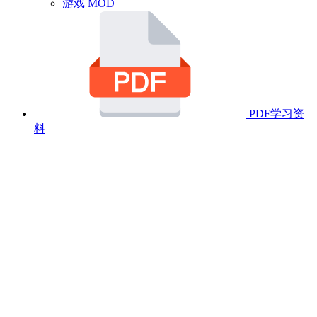
游戏 MOD
PDF学习资
料