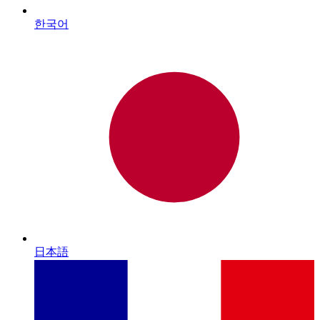
한국어
日本語