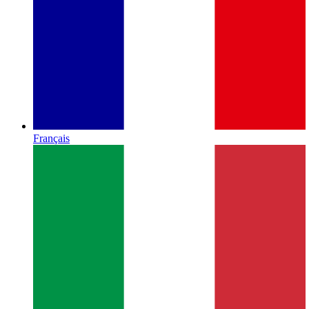
Français