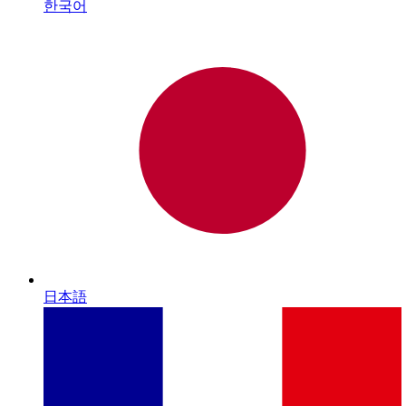
한국어
日本語