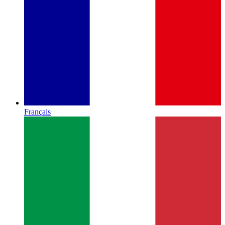
Français