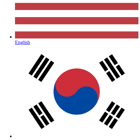
English