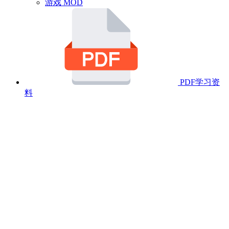
游戏 MOD
PDF学习资
料