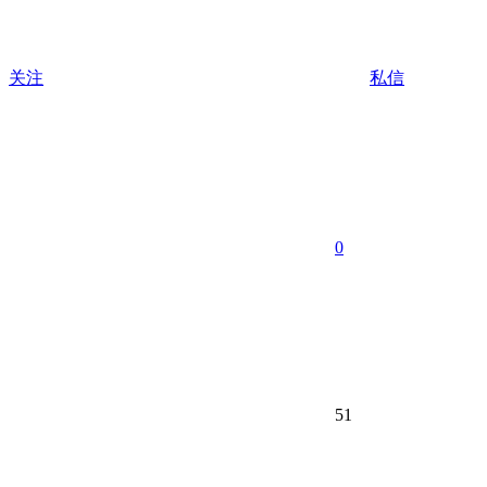
关注
私信
0
51