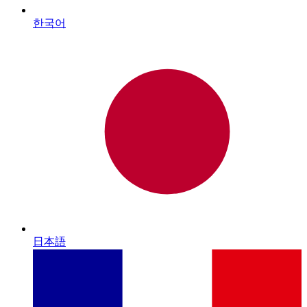
한국어
日本語