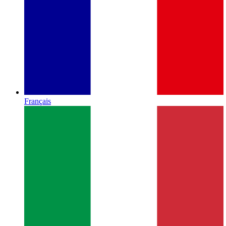
Français