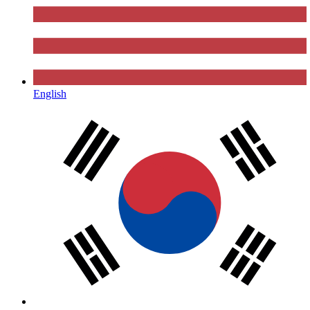
English