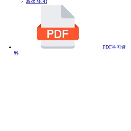
游戏 MOD
PDF学习资
料