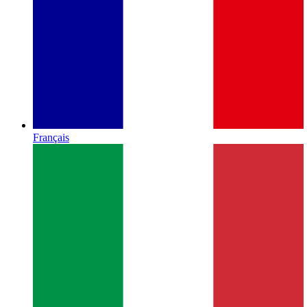
Français