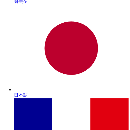
한국어
日本語