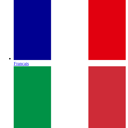
Français