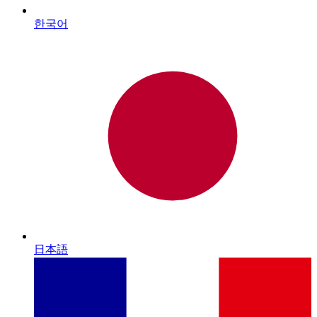
한국어
日本語