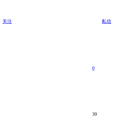
关注
私信
0
39