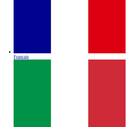
Français