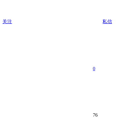
关注
私信
0
76