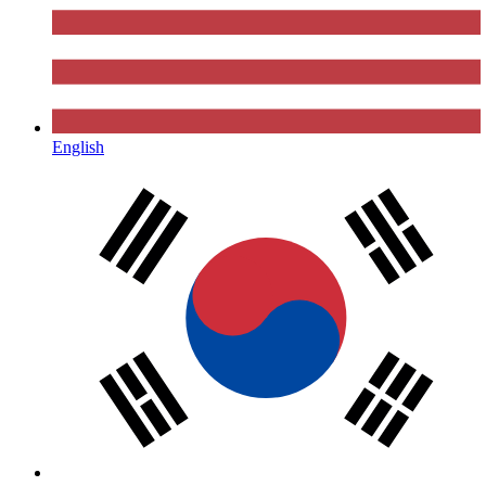
English