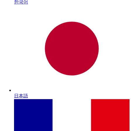
한국어
日本語