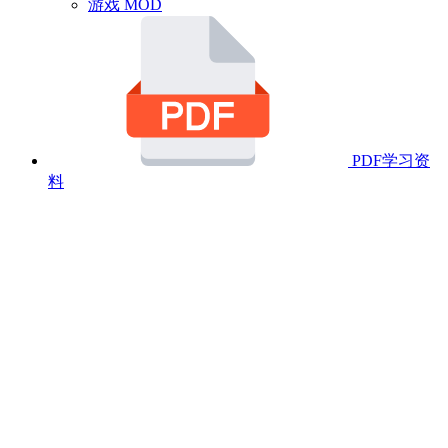
游戏 MOD
PDF学习资
料