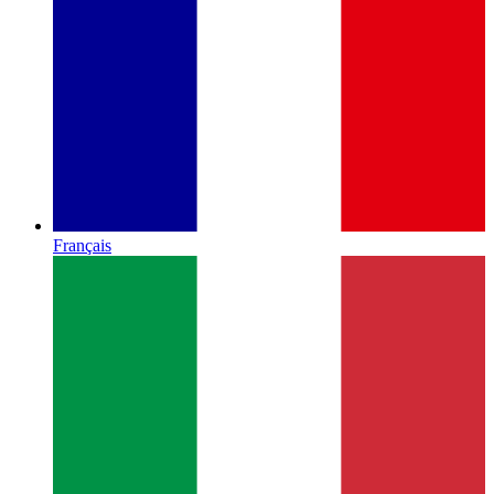
Français