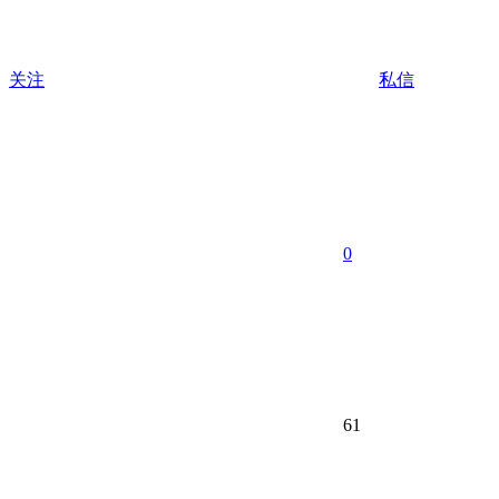
关注
私信
0
61