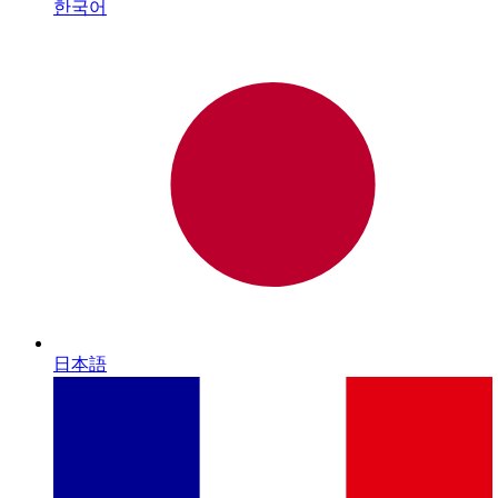
한국어
日本語