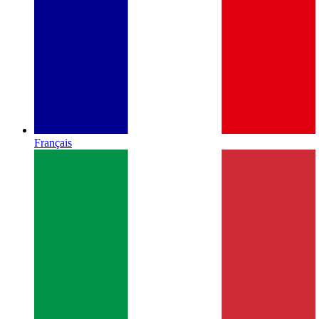
Français