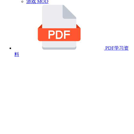
游戏 MOD
PDF学习资
料