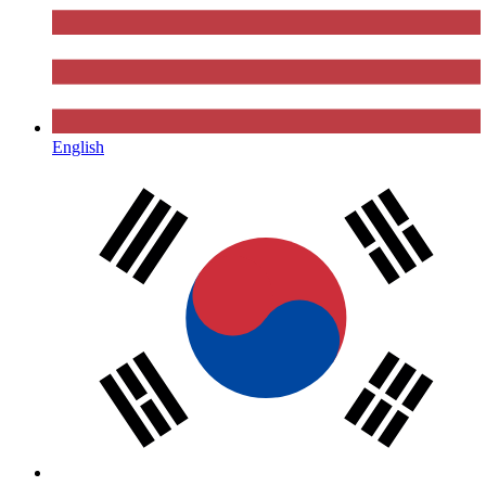
English