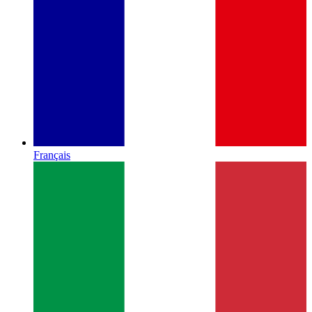
Français